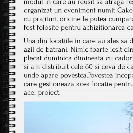
modul in care au reusit sa atraga r
organizat un eveniment numit Cake
cu prajituri, oricine le putea cumpar
fost folosite pentru achizitionarea ca
Una din locatiile in care au ales sa 
azil de batrani. Nimic foarte iesit 
plecat duminica dimineata cu cadoru
si am distribuit cele 60 si ceva de ca
unde apare povestea.Povestea incepe
care gestioneaza acea locatie pentru 
acel proiect.