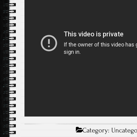
Category:
Uncatego