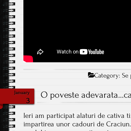
Category:
Se 
O poveste adevarata…car
January
3
Ieri am participat alaturi de cativa ti
impartirea unor cadouri de Craciun.