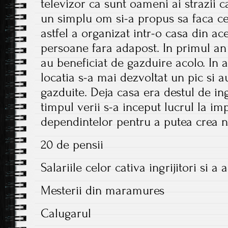
televizor ca sunt oameni ai strazii
un simplu om si-a propus sa faca cev
astfel a organizat intr-o casa din ac
persoane fara adapost. In primul an
au beneficiat de gazduire acolo. In 
locatia s-a mai dezvoltat un pic si a
gazduite. Deja casa era destul de ing
timpul verii s-a inceput lucrul la im
dependintelor pentru a putea crea no
20 de pensii
Salariile celor cativa ingrijitori si a 
Mesterii din maramures
Calugarul