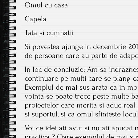
Omul cu casa
Capela
Tata si cumnatii
Si povestea ajunge in decembrie 20
de persoane care au parte de adapost
In loc de concluzie: Am sa indraznes
continuare pe multi care se plang ca
Exemplul de mai sus arata ca in mo
vointa se poate trece peste multe bar
proiectelor care merita si aduc real
si suportul, si ca omul sfinteste locul
Voi ce idei ati avut si nu ati apucat 
practica ? Oare exemplul de mai su