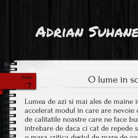
Adrian Suhan
O lume in s
June
7
Lumea de azi si mai ales de maine i
accelerat modul in care are nevoie 
de calitatile noastre care ne face bu
intrebare de daca ci cat de repede s
o masa critica destul de mare de o