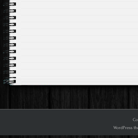
Co
WordPress th