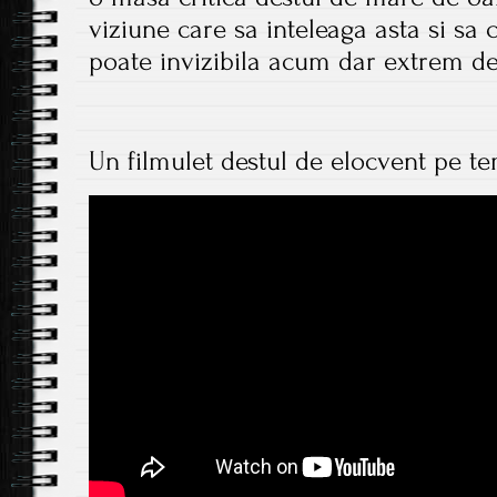
viziune care sa inteleaga asta si sa 
poate invizibila acum dar extrem de
Un filmulet destul de elocvent pe te