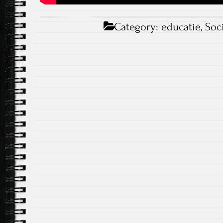
Category:
educatie
,
Soc